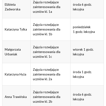
Zajęcia rozwijające
Elżbieta
środa 6 godz.
zainteresowania dla
Zadworska
lekcyjna
uczniów kl. 1a
Zajęcia rozwijające
poniedziałek
Katarzyna Tylka
zainteresowania dla
1 godz. lekcyjna
uczniów kl. 1b
Zajęcia rozwijające
Małgorzata
wtorek 1 godz.
zainteresowania dla
Urbaniak
lekcyjna
uczniów kl. 1c
Zajęcia rozwijające
środa 1 godz.
Katarzyna Hyża
zainteresowania dla
lekcyjna
uczniów kl. 2a
Zajęcia rozwijające
środa 6 godz.
Anna Trawińska
zainteresowania dla
lekcyjna
uczniów kl. 2b