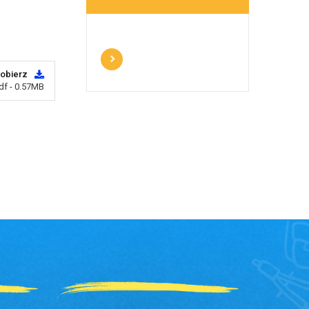
obierz
df - 0.57MB