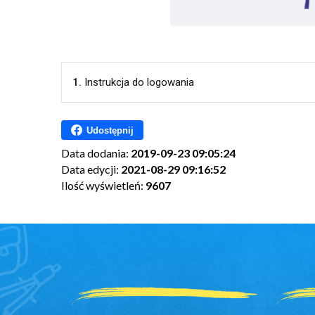
1.
Instrukcja do logowania
Udostępnij
Data dodania:
2019-09-23 09:05:24
Data edycji:
2021-08-29 09:16:52
Ilość wyświetleń:
9607