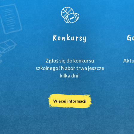
Konkursy
G
Zgłoś się do konkursu
Aktu
szkolnego! Nabór trwa jeszcze
kilka dni!
Więcej informacji