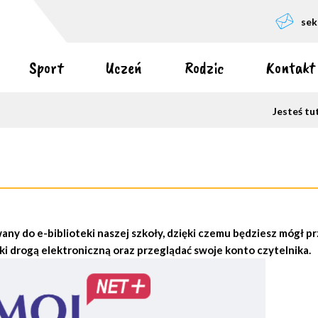
sek
Sport
Uczeń
Rodzic
Kontakt
Jesteś tu
any do e-biblioteki naszej szkoły, dzięki czemu będziesz mógł p
ki drogą elektroniczną oraz przeglądać swoje konto czytelnika.