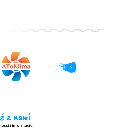
ź z nami
ości i informacje