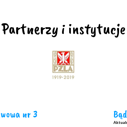
Partnerzy i instytucje
awowa nr 3
Bąd
Aktualn