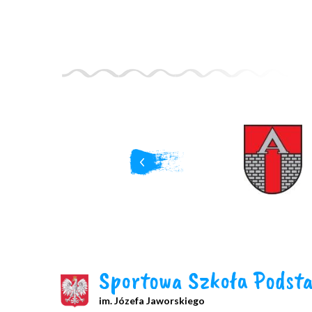
Sportowa Szkoła Podst
im. Józefa Jaworskiego