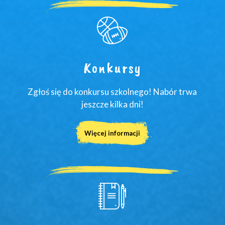
Konkursy
Zgłoś się do konkursu szkolnego! Nabór trwa
jeszcze kilka dni!
Więcej informacji