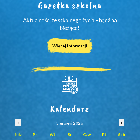
Gazetka szkolna
Aktualności ze szkolnego życia – bądź na
bieżąco!
Więcej informacji
Kalendarz
‹
›
Sierpień 2026
Ndz
Pn
Wt
Śr
Czw
Pt
Sob