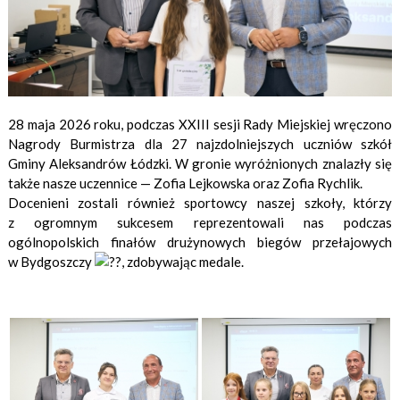
28 maja 2026 roku, podczas XXIII sesji Rady Miejskiej wręczono
Nagrody Burmistrza dla 27 najzdolniejszych uczniów szkół
Gminy Aleksandrów Łódzki. W gronie wyróżnionych znalazły się
także nasze uczennice — Zofia Lejkowska oraz Zofia Rychlik.
Docenieni zostali również sportowcy naszej szkoły, którzy
z ogromnym sukcesem reprezentowali nas podczas
ogólnopolskich finałów drużynowych biegów przełajowych
w Bydgoszczy
, zdobywając medale.