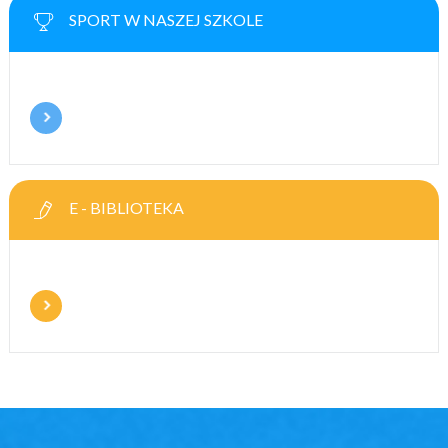
SPORT W NASZEJ SZKOLE
E - BIBLIOTEKA