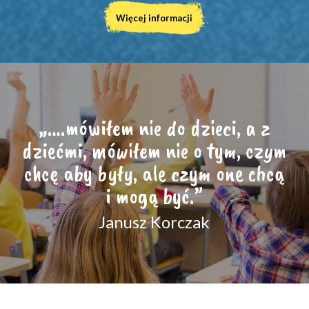
Więcej informacji
„….mówiłem nie do dzieci, a z
dziećmi, mówiłem nie o tym, czym
chcę aby były, ale czym one chcą
i mogą być.”
Janusz Korczak