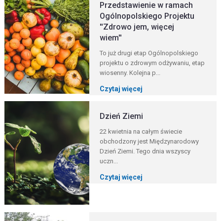
Przedstawienie w ramach
Ogólnopolskiego Projektu
''Zdrowo jem, więcej
wiem''
To już drugi etap Ogólnopolskiego
projektu o zdrowym odżywaniu, etap
wiosenny. Kolejna p...
Czytaj więcej
Dzień Ziemi
22 kwietnia na całym świecie
obchodzony jest Międzynarodowy
Dzień Ziemi. Tego dnia wszyscy
uczn...
Czytaj więcej