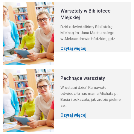
Warsztaty w Bibliotece
Miejskiej
Dziś odwiedziliśmy Bibliotekę
Miejską im. Jana Machulskiego
w Aleksandrowie Łódzkim, gdz...
Czytaj więcej
Pachnące warsztaty
W ostatni dzień Karnawału
odwiedziła nas mama Michała p.
Basia i pokazała, jak zrobić piekne
se...
Czytaj więcej