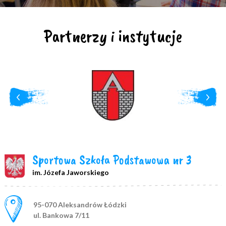
Partnerzy i instytucje
Sportowa Szkoła Podstawowa nr 3
im. Józefa Jaworskiego
Adres pocztowy:
95-070 Aleksandrów Łódzki
ul. Bankowa 7/11