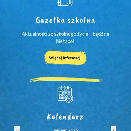
Gazetka szkolna
Aktualności ze szkolnego życia – bądź na
bieżąco!
Więcej informacji
Kalendarz
‹
›
Sierpień 2026