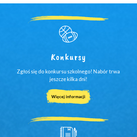
Konkursy
Zgłoś się do konkursu szkolnego! Nabór trwa
jeszcze kilka dni!
Więcej informacji