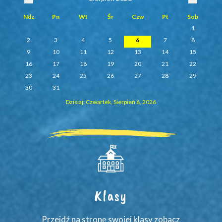
Ndz
Pn
Wt
Śr
Czw
Pt
Sob
1
2
3
4
5
6
7
8
9
10
11
12
13
14
15
16
17
18
19
20
21
22
23
24
25
26
27
28
29
30
31
Dzisiaj: Czwartek, Sierpień 6, 2026
Klasy
Przejdź na stronę swojej klasy zobacz