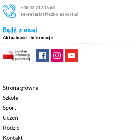
+48 42 712 15 68
sekretariat@szkolasport.pl
Bądź z nami
Aktualności i informacje
Strona główna
Szkoła
Sport
Uczeń
Rodzic
Kontakt