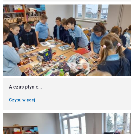
A czas płynie...
Czytaj więcej