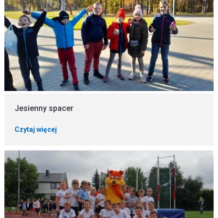
Jesienny spacer
Czytaj więcej