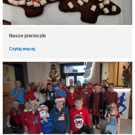
Nasze pierniczki
Czytaj więcej