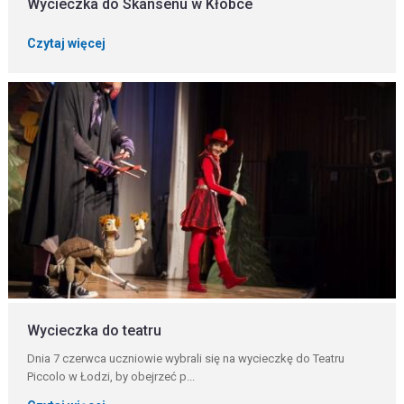
Wycieczka do Skansenu w Kłóbce
Czytaj więcej
Wycieczka do teatru
Dnia 7 czerwca uczniowie wybrali się na wycieczkę do Teatru
Piccolo w Łodzi, by obejrzeć p...