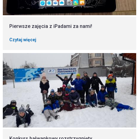
Pierwsze zajęcia z iPadami za nami!
Czytaj więcej
Konkurs bałwankowy rozstrzygnięty...