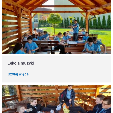
Lekcja muzyki
Czytaj więcej