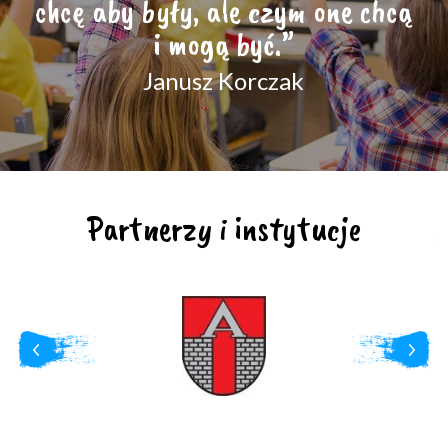
chcę aby były, ale czym one chcą
i mogą być.”
Janusz Korczak
Partnerzy i instytucje