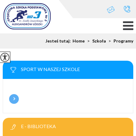
Jesteś tutaj:
Home
>
Szkoła
>
Programy
SPORT W NASZEJ SZKOLE
E - BIBLIOTEKA