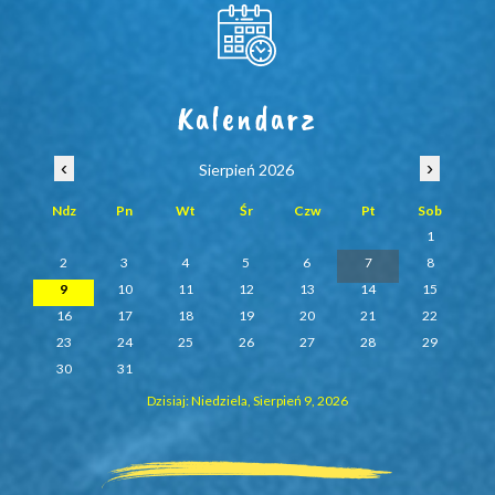
Kalendarz
‹
›
Sierpień 2026
Ndz
Pn
Wt
Śr
Czw
Pt
Sob
1
2
3
4
5
6
7
8
9
10
11
12
13
14
15
16
17
18
19
20
21
22
23
24
25
26
27
28
29
30
31
Dzisiaj: Niedziela, Sierpień 9, 2026